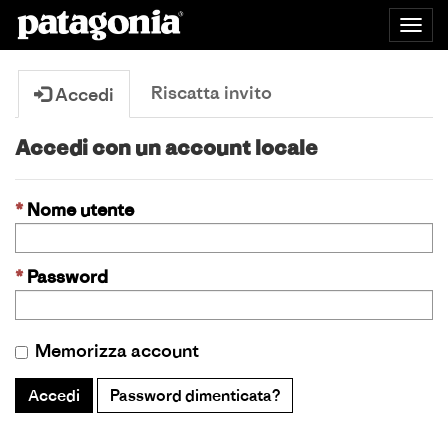
Togg
navig
Riscatta invito
Accedi
Accedi con un account locale
Nome utente
Password
Memorizza account
Accedi
Password dimenticata?