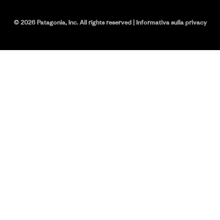
©
2026
Patagonia, Inc. All rights reserved
|
Informativa sulla privacy